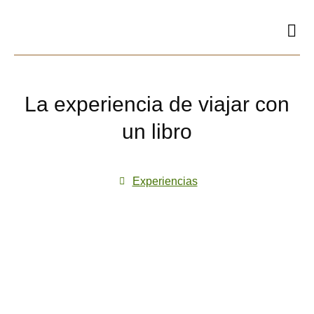
Ir
al
contenido
La experiencia de viajar con
un libro
Experiencias