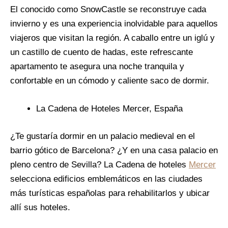
El conocido como SnowCastle se reconstruye cada
invierno y es una experiencia inolvidable para aquellos
viajeros que visitan la región. A caballo entre un iglú y
un castillo de cuento de hadas, este refrescante
apartamento te asegura una noche tranquila y
confortable en un cómodo y caliente saco de dormir.
La Cadena de Hoteles Mercer, España
¿Te gustaría dormir en un palacio medieval en el
barrio gótico de Barcelona? ¿Y en una casa palacio en
pleno centro de Sevilla? La Cadena de hoteles
Mercer
selecciona edificios emblemáticos en las ciudades
más turísticas españolas para rehabilitarlos y ubicar
allí sus hoteles.