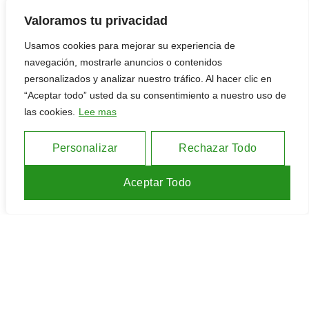
Valoramos tu privacidad
Usamos cookies para mejorar su experiencia de
navegación, mostrarle anuncios o contenidos
Politica de cookies
Politica de privacidad
personalizados y analizar nuestro tráfico. Al hacer clic en
“Aceptar todo” usted da su consentimiento a nuestro uso de
las cookies.
Lee mas
Personalizar
Rechazar Todo
2026 Todo Tanzania. Todos los derechos reservados.
Aceptar Todo
Inicio