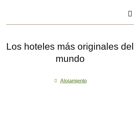
Ir
al
contenido
Los hoteles más originales del
mundo
Alojamiento