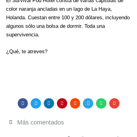
El Survival Pod Hotel consta de varias cápsulas de
color naranja ancladas en un lago de La Haya,
Holanda. Cuestan entre 100 y 200 dólares, incluyendo
algunos sólo una bolsa de dormir. Toda una
supervivencia.
¿Qué, te atreves?
Más comentados