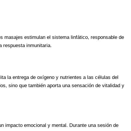
Los masajes estimulan el sistema linfático, responsable de
a respuesta inmunitaria.
ta la entrega de oxígeno y nutrientes a las células del
dos, sino que también aporta una sensación de vitalidad y
 un impacto emocional y mental. Durante una sesión de