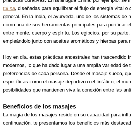
prácticas curativas. En la antigua China, por ejemplo, se 
tui na
, diseñadas para equilibrar el flujo de energía vital o
general. En la India, el ayurveda, uno de los sistemas de
como una de sus herramientas principales para purificar el 
entre mente, cuerpo y espíritu. Los egipcios, por su parte
empleándolo junto con aceites aromáticos y hierbas para re
Hoy en día, estas prácticas ancestrales han trascendido 
modernos, lo que ha dado lugar a una amplia variedad de t
preferencias de cada persona. Desde el masaje sueco, que
específicas como el masaje deportivo o el linfático, el m
posibilidades que mantienen viva la conexión entre las ant
Beneficios de los masajes
La magia de los masajes reside en su capacidad para influ
continuación, te presentamos los beneficios más destacad