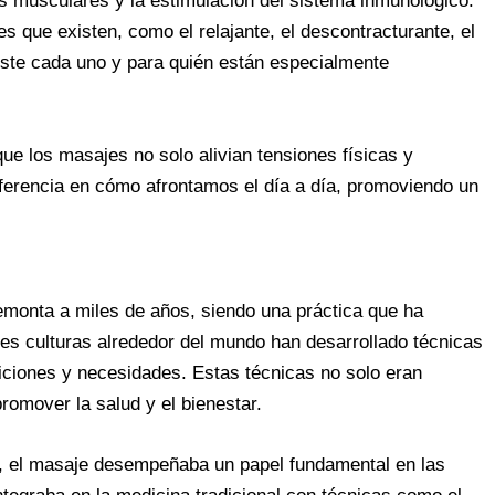
nes musculares y la estimulación del sistema inmunológico.
 que existen, como el relajante, el descontracturante, el
iste cada uno y para quién están especialmente
e los masajes no solo alivian tensiones físicas y
ferencia en cómo afrontamos el día a día, promoviendo un
remonta a miles de años, siendo una práctica que ha
es culturas alrededor del mundo han desarrollado técnicas
iciones y necesidades. Estas técnicas no solo eran
romover la salud y el bienestar.
to, el masaje desempeñaba un papel fundamental en las