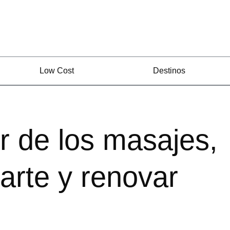
Low Cost
Destinos
r de los masajes,
jarte y renovar