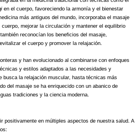
integraba en la medicina tradicional con técnicas como el
qi
en el cuerpo, favoreciendo la armonía y el bienestar
 medicina más antiguos del mundo, incorporaba el masaje
cuerpo, mejorar la circulación y mantener el equilibrio
, también reconocían los beneficios del masaje,
vitalizar el cuerpo y promover la relajación.
fronteras y han evolucionado al combinarse con enfoques
écnicas y estilos adaptados a las necesidades y
 busca la relajación muscular, hasta técnicas más
undo del masaje se ha enriquecido con un abanico de
iguas tradiciones y la ciencia moderna.
ir positivamente en múltiples aspectos de nuestra salud. A
os: