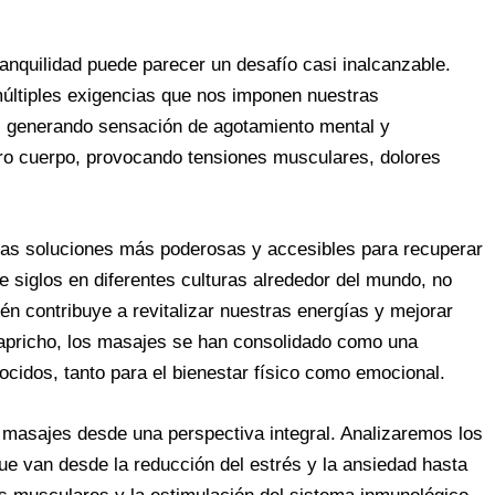
ranquilidad puede parecer un desafío casi inalcanzable.
múltiples exigencias que nos imponen nuestras
e, generando sensación de agotamiento mental y
tro cuerpo, provocando tensiones musculares, dolores
las soluciones más poderosas y accesibles para recuperar
nte siglos en diferentes culturas alrededor del mundo, no
én contribuye a revitalizar nuestras energías y mejorar
 capricho, los masajes se han consolidado como una
cidos, tanto para el bienestar físico como emocional.
 masajes desde una perspectiva integral. Analizaremos los
ue van desde la reducción del estrés y la ansiedad hasta