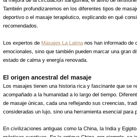
la mejora de la circulación sanguínea, el alivio de tensio
También profundizaremos en los diferentes tipos de masajes
deportivo o el masaje terapéutico, explicando en qué cons
recomendados.
Los expertos de
Masajes La Latina
nos han informado de qu
emocionales, sino que también pueden marcar una gran di
estado de calma y energía renovada.
El origen ancestral del masaje
Los masajes tienen una historia rica y fascinante que se 
acompañado a la humanidad a lo largo del tiempo. Diferent
de masaje únicas, cada una reflejando sus creencias, trad
consideradas un lujo, sino una herramienta esencial para p
En civilizaciones antiguas como la China, la India y Egip