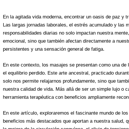
En la agitada vida moderna, encontrar un oasis de paz y t
Las largas jornadas laborales, el estrés acumulado y las 
responsabilidades diarias no solo impactan nuestra ment
emocional, sino que también afectan directamente a nues
persistentes y una sensación general de fatiga.
En este contexto, los masajes se presentan como una de 
el equilibrio perdido. Este arte ancestral, practicado dura
solo nos permite relajarnos profundamente, sino que tambi
nuestra calidad de vida. Más allá de ser un simple lujo o
herramienta terapéutica con beneficios ampliamente recono
En este artículo, exploraremos el fascinante mundo de los
beneficios más destacados que aportan a nuestra salud, q